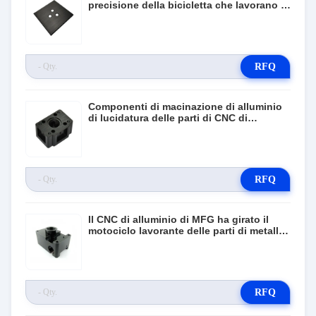
precisione della bicicletta che lavorano le
componenti a macchina
RFQ
Componenti di macinazione di alluminio
di lucidatura delle parti di CNC di
precisione del ODM
RFQ
Il CNC di alluminio di MFG ha girato il
motociclo lavorante delle parti di metallo
di CNC delle componenti
RFQ