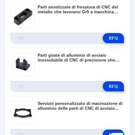
Parti anodizzate di fresatura di CNC del
metallo che lavorano Gr5 a macchina
Antivari di titanio
RFQ
Parti girate di alluminio di acciaio
inossidabile di CNC di precisione che
lavorano i servizi a macchina
RFQ
Servizio personalizzato di macinazione di
alluminio delle parti di CNC di acciaio
inossidabile 0.05mm
RFQ