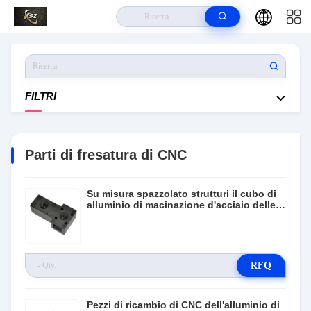
Casa.
>
Prodotti
>
Parti Di Fresatura Di CNC
FILTRI
Parti di fresatura di CNC
Su misura spazzolato strutturi il cubo di
alluminio di macinazione d'acciaio delle
parti di CNC del metallo
RFQ
Pezzi di ricambio di CNC dell'alluminio di