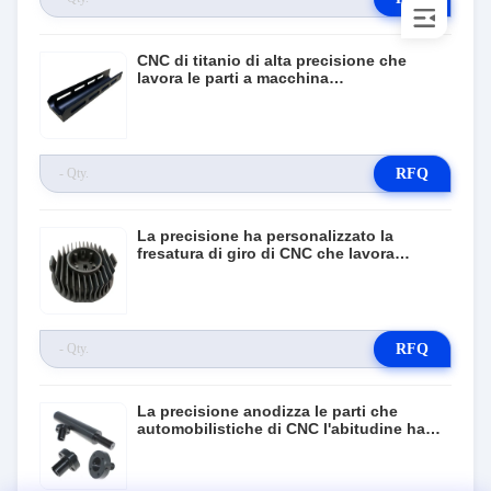
CNC di titanio di alta precisione che
lavora le parti a macchina
automobilistiche su misura
RFQ
La precisione ha personalizzato la
fresatura di giro di CNC che lavora
l'alluminio a macchina 6061
RFQ
La precisione anodizza le parti che
automobilistiche di CNC l'abitudine ha
lavorato le parti a macchina di metallo