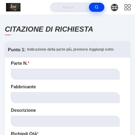
CITAZIONE DI RICHIESTA
Punto 1:
Indicazione della parte più, premere Aggiungi sotto
Parte N.
*
Fabbricante
Descrizione
Richiedi Qtà
*