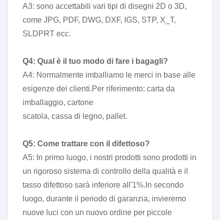
A3: sono accettabili vari tipi di disegni 2D o 3D,
come JPG, PDF, DWG, DXF, IGS, STP, X_T,
SLDPRT ecc.
Q4: Qual è il tuo modo di fare i bagagli?
A4: Normalmente imballiamo le merci in base alle
esigenze dei clienti.Per riferimento: carta da
imballaggio, cartone
scatola, cassa di legno, pallet.
Q5: Come trattare con il difettoso?
A5: In primo luogo, i nostri prodotti sono prodotti in
un rigoroso sistema di controllo della qualità e il
tasso difettoso sarà inferiore all'1%.In secondo
luogo, durante il periodo di garanzia, invieremo
nuove luci con un nuovo ordine per piccole