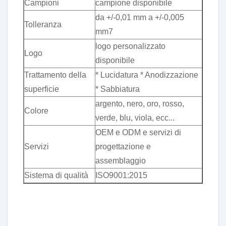
Campioni
campione disponibile
da +/-0,01 mm a +/-0,005
Tolleranza
mm7
logo personalizzato
Logo
disponibile
Trattamento della
* Lucidatura * Anodizzazione
superficie
* Sabbiatura
argento, nero, oro, rosso,
Colore
verde, blu, viola, ecc...
OEM e ODM e servizi di
Servizi
progettazione e
assemblaggio
Sistema di qualità
ISO9001:2015