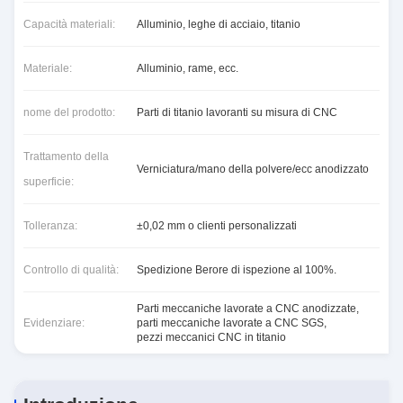
Capacità materiali:
Alluminio, leghe di acciaio, titanio
Materiale:
Alluminio, rame, ecc.
nome del prodotto:
Parti di titanio lavoranti su misura di CNC
Trattamento della
Verniciatura/mano della polvere/ecc anodizzato
superficie:
Tolleranza:
±0,02 mm o clienti personalizzati
Controllo di qualità:
Spedizione Berore di ispezione al 100%.
Parti meccaniche lavorate a CNC anodizzate
,
Evidenziare:
parti meccaniche lavorate a CNC SGS
,
pezzi meccanici CNC in titanio