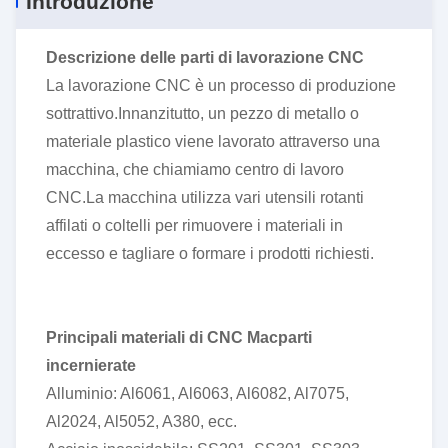
Introduzione
Descrizione delle parti di lavorazione CNC
La lavorazione CNC è un processo di produzione
sottrattivo.Innanzitutto, un pezzo di metallo o
materiale plastico viene lavorato attraverso una
macchina, che chiamiamo centro di lavoro
CNC.La macchina utilizza vari utensili rotanti
affilati o coltelli per rimuovere i materiali in
eccesso e tagliare o formare i prodotti richiesti.
Principali materiali di CNC Mac
parti
incernierate
Alluminio: Al6061, Al6063, Al6082, Al7075,
Al2024, Al5052, A380, ecc.