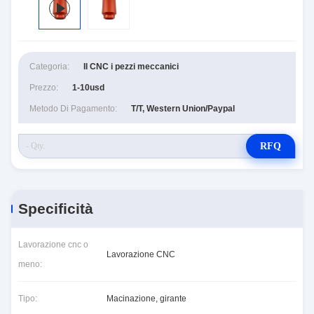
Categoria:
Il CNC i pezzi meccanici
Prezzo:
1-10usd
Metodo Di Pagamento:
T/T, Western Union/Paypal
RFQ
Specificità
Lavorazione cnc o
Lavorazione CNC
meno:
Tipo:
Macinazione, girante