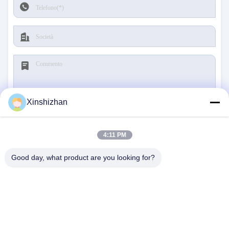
Xinshizhan
Invia
4:11 PM
Good day, what product are you looking for?
CONTATTACI
Indirizzo:
606, edificio C, parco scientifico di
Longbang Kexing, via Gong Ming, 518106,