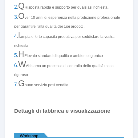
Q
2
.
Risposta rapida e supporto per qualsiasi richiesta.
O
3
.
ver 10 anni di esperienza nella produzione professionale
per garantire l'alta qualità dei tuoi prodotti.
l
4
.
ampia e forte capacità produttiva per soddisfare la vostra
richiesta.
H
5
.
Elevato standard di qualità e ambiente igienico.
W
6
.
Abbiamo un processo di controllo della qualità molto
rigoroso:
G
7
.
buon servizio post vendita
Dettagli di fabbrica e visualizzazione