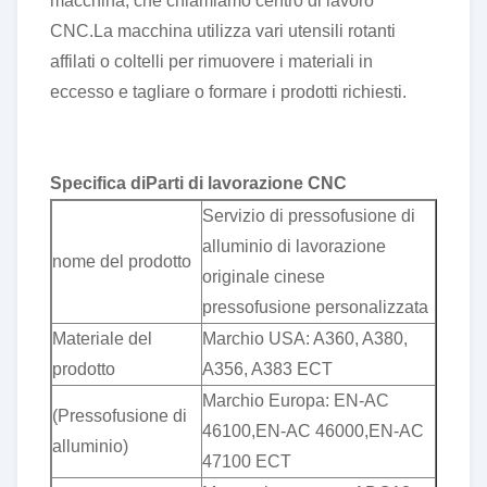
macchina, che chiamiamo centro di lavoro
CNC.La macchina utilizza vari utensili rotanti
affilati o coltelli per rimuovere i materiali in
eccesso e tagliare o formare i prodotti richiesti.
Specifica di
Parti di lavorazione CNC
Servizio di pressofusione di
alluminio di lavorazione
nome del prodotto
originale cinese
pressofusione personalizzata
Materiale del
Marchio USA: A360, A380,
prodotto
A356, A383 ECT
Marchio Europa: EN-AC
(Pressofusione di
46100,EN-AC 46000,EN-AC
alluminio)
47100 ECT