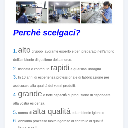
Perché scelgaci?
alto
1.
gruppo lavorante esperto e ben preparato nell'ambito
dell'ambiente di gestione della merce.
rapidi
2.
risposta e contributo
a qualsiasi indagini.
3.
In 10 anni di esperienza professionale di fabbricazione per
assicurare alta qualità dei vostri prodotti.
grande
4.
e forte capacità di produzione di rispondere
alla vostra esigenza.
alta qualità
5.
norma di
ed ambiente igienico.
6.
Abbiamo processo molto rigoroso di controllo di qualità: