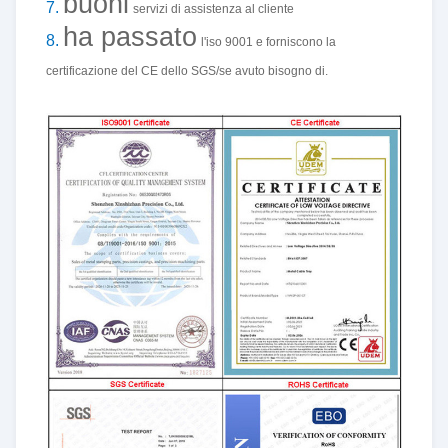
buoni
7.
servizi di assistenza al cliente
ha passato
8.
l'iso 9001 e forniscono la
certificazione del CE dello SGS/se avuto bisogno di.