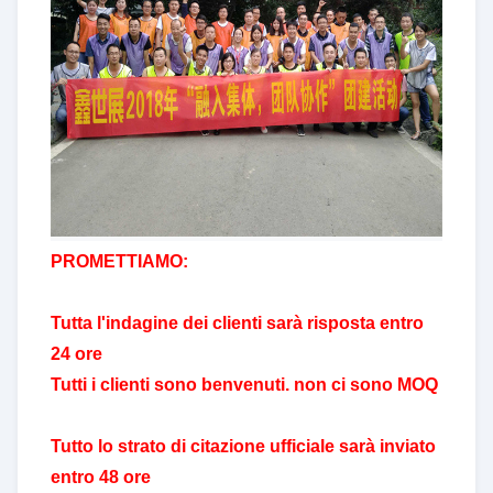
PROMETTIAMO:
Tutta l'indagine dei clienti sarà risposta entro
24 ore
Tutti i clienti sono benvenuti. non ci sono MOQ
Tutto lo strato di citazione ufficiale sarà inviato
entro 48 ore