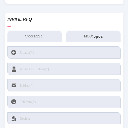
INVII IL RFQ
5pcs
Stoccaggio:
MOQ: