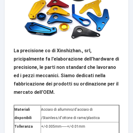
La precisione co di Xinshizhan., srl,
pricipalmente fa l'elaborazione dell'hardware di
precisione, le parti non standard che lavorano
ed i pezzi meccanici. Siamo dedicati nella
fabbricazione dei prodotti su ordinazione per il
mercato dell'OEM.
Materiali
Acciaio di alluminio/d'acciaio di
disponibili
/Stainless/d'ottone di rame/plastica
Tolleranza
+/-0.005mm------+/-0.01mm