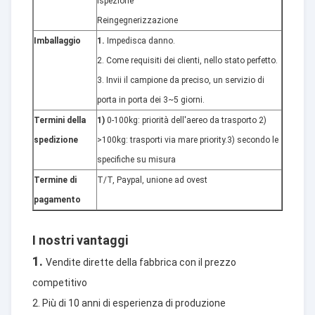
Ispezione
Reingegnerizzazione
Imballaggio
1.
Impedisca danno.
2. Come requisiti dei clienti, nello stato perfetto.
3. Invii il campione da preciso, un servizio di
porta in porta dei 3~5 giorni.
Termini della
1)
0-100kg: priorità dell'aereo da trasporto 2)
spedizione
>100kg: trasporti via mare priority.3) secondo le
specifiche su misura
Termine di
T/T, Paypal, unione ad ovest
pagamento
I nostri vantaggi
1.
Vendite dirette della fabbrica con il prezzo
competitivo
2. Più di 10 anni di esperienza di produzione