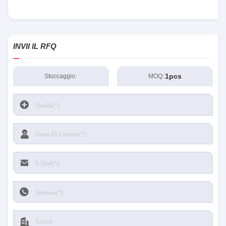
INVII IL RFQ
1pcs
Stoccaggio:
MOQ: