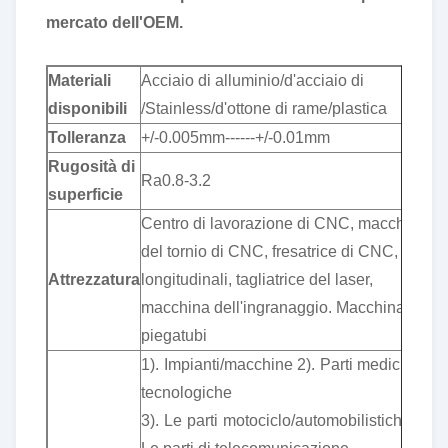
mercato dell'OEM.
Materiali
Acciaio di alluminio/d'acciaio di
disponibili
/Stainless/d'ottone di rame/plastica
Tolleranza
+/-0.005mm------+/-0.01mm
Rugosità di
Ra0.8-3.2
superficie
Centro di lavorazione di CNC, macchina
del tornio di CNC, fresatrice di CNC, torni
Attrezzatura
longitudinali, tagliatrice del laser,
macchina dell'ingranaggio. Macchina
piegatubi
1). Impianti/macchine 2). Parti mediche &
tecnologiche
3). Le parti motociclo/automobilistiche 4).