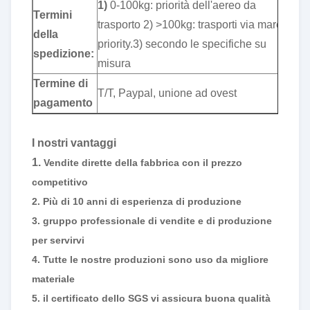
1)
0-100kg: priorità dell'aereo da
Termini
trasporto 2) >100kg: trasporti via mare
della
priority.3) secondo le specifiche su
spedizione:
misura
Termine di
T/T, Paypal, unione ad ovest
pagamento
I nostri vantaggi
1.
Vendite dirette della fabbrica con il prezzo
competitivo
2. Più di 10 anni di esperienza di produzione
3. gruppo professionale di vendite e di produzione
per servirvi
4. Tutte le nostre produzioni sono uso da migliore
materiale
5. il certificato dello SGS vi assicura buona qualità