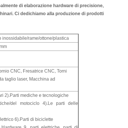
palmente di elaborazione hardware di precisione,
hinari.
Ci dedichiamo alla produzione di prodotti
o inossidabile/rame/ottone/plastica
1 mm
ornio CNC, Fresatrice CNC, Torni
da taglio laser, Macchina ad
ri 2).Parti mediche e tecnologiche
tiche/del motociclo 4).Le parti delle
lettrico 6).Parti di biciclette
.Hardware 9, parti elettriche, parti di