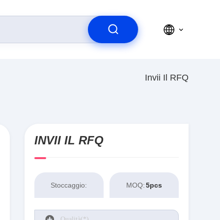
Invii Il RFQ
INVII IL RFQ
Stoccaggio:
MOQ:
5pcs