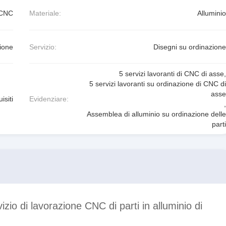
 CNC
Materiale:
Alluminio
ione
Servizio:
Disegni su ordinazione
5 servizi lavoranti di CNC di asse
,
5 servizi lavoranti su ordinazione di CNC di
asse
isiti
Evidenziare:
,
Assemblea di alluminio su ordinazione delle
parti
izio di lavorazione CNC di parti in alluminio di