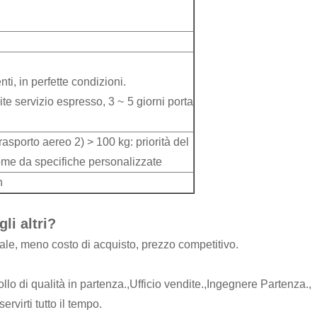
nti, in perfette condizioni.
ite servizio espresso, 3 ~ 5 giorni porta
trasporto aereo 2) > 100 kg: priorità del
ome da specifiche personalizzate
n
li altri?
le, meno costo di acquisto, prezzo competitivo.
llo di qualità in partenza.,Ufficio vendite.,Ingegnere Partenza.,
rvirti tutto il tempo.