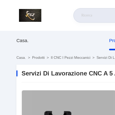
Casa.
Pr
Casa.
>
Prodotti
>
Il CNC I Pezzi Meccanici
>
Servizi Di L
Servizi Di Lavorazione CNC A 5 