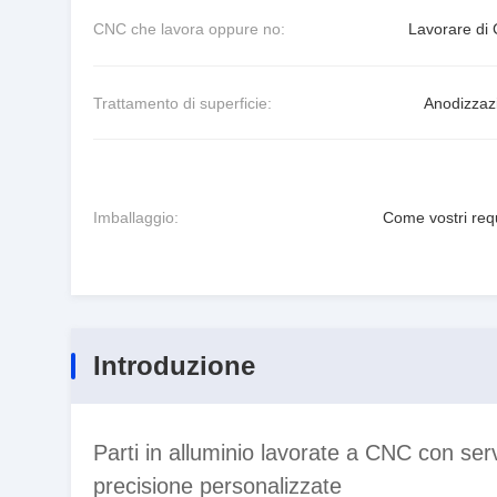
CNC che lavora oppure no:
Lavorare di
Trattamento di superficie:
Anodizzaz
Imballaggio:
Come vostri requ
Introduzione
Parti in alluminio lavorate a CNC con serv
precisione personalizzate