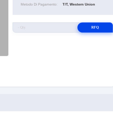
Metodo Di Pagamento:
T/T, Western Union
RFQ